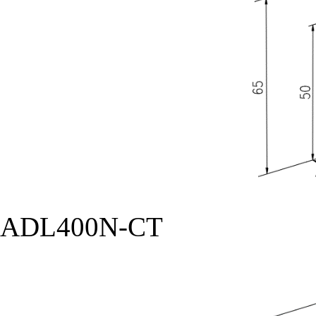
ADL400N-CT