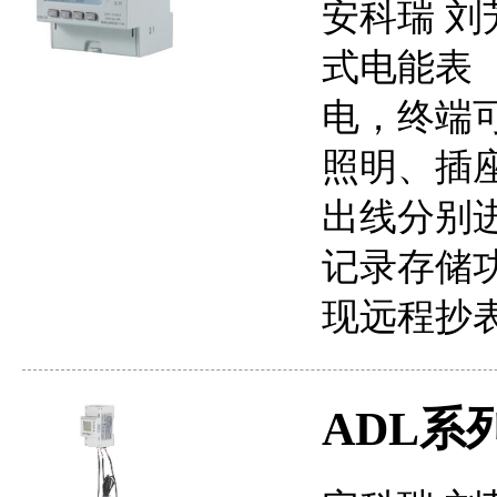
安科瑞 刘芳
式电能表
电，终端
照明、插
出线分别
记录存储
现远程抄
ADL