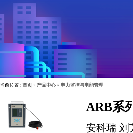
当前位置 :
首页
»
产品中心
»
电力监控与电能管理
ARB系
安科瑞 刘芳