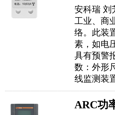
安科瑞 刘
工业、商
络。此装
素，如电
具有预警
数：外形尺
线监测装
ARC功