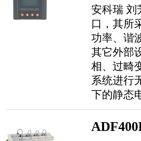
安科瑞 刘芳
口，其所
功率、谐
其它外部
相、过畸
系统进行无
下的静态
ADF4