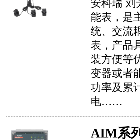
安科瑞 刘芳
能表，是
统、交流
表，产品具
装方便等
变器或者
功率及累
电……
AIM系