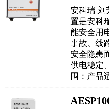
安科瑞 刘芳
置是安科
能安全用
事故、线
安全隐患
供电稳定
围：产品
AESP