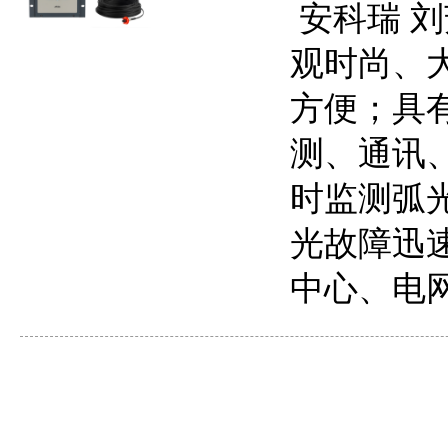
安科瑞 刘芳
观时尚、
方便；具
测、通讯
时监测弧
光故障迅
中心、电