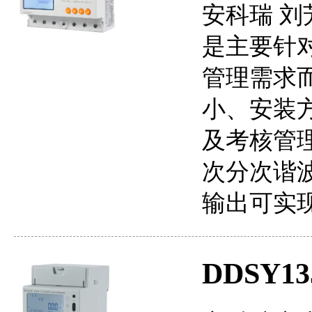
安科瑞 刘芳
是主要针
管理需求
小、安装
及考核管理
次分次谐
输出可实现
DDSY