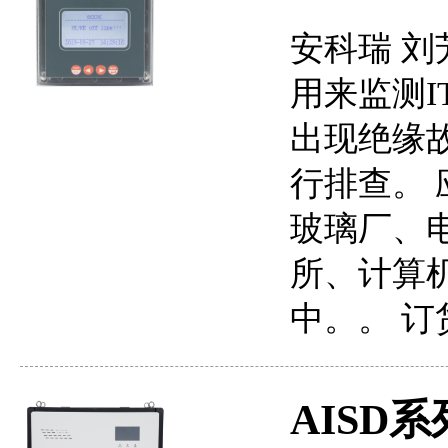
安科瑞 刘
用来监测
出现绝缘
行排查。
玻璃厂、
所、计算
中。。 订
AISD