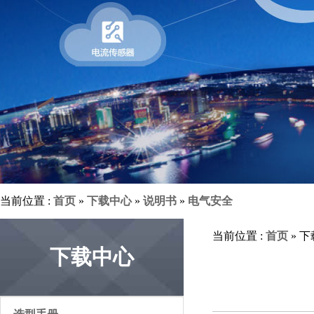
当前位置 :
首页
»
下载中心
»
说明书
»
电气安全
当前位置 :
首页
» 
下载中心