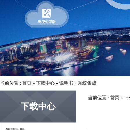
当前位置 :
首页
»
下载中心
»
说明书
»
系统集成
当前位置 :
首页
» 
下载中心