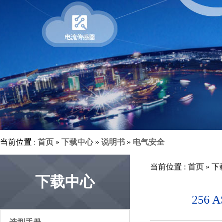
当前位置 :
首页
»
下载中心
»
说明书
»
电气安全
当前位置 :
首页
» 
下载中心
256