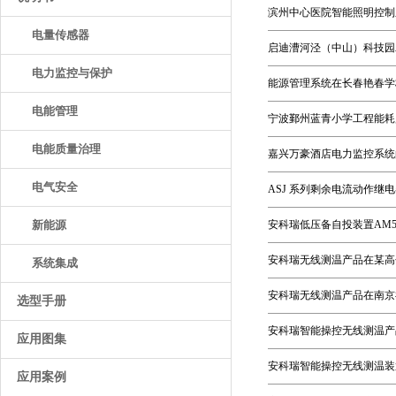
滨州中心医院智能照明控制
电量传感器
启迪漕河泾（中山）科技园
电力监控与保护
能源管理系统在长春艳春学
电能管理
宁波鄞州蓝青小学工程能耗
电能质量治理
嘉兴万豪酒店电力监控系统
电气安全
ASJ 系列剩余电流动作继
新能源
安科瑞低压备自投装置AM5
安科瑞无线测温产品在某高
系统集成
安科瑞无线测温产品在南京
选型手册
安科瑞智能操控无线测温产
应用图集
安科瑞智能操控无线测温装
应用案例