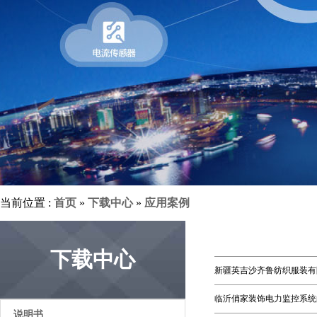
当前位置 :
首页
»
下载中心
»
应用案例
下载中心
新疆英吉沙齐鲁纺织服装有
临沂俏家装饰电力监控系统
说明书