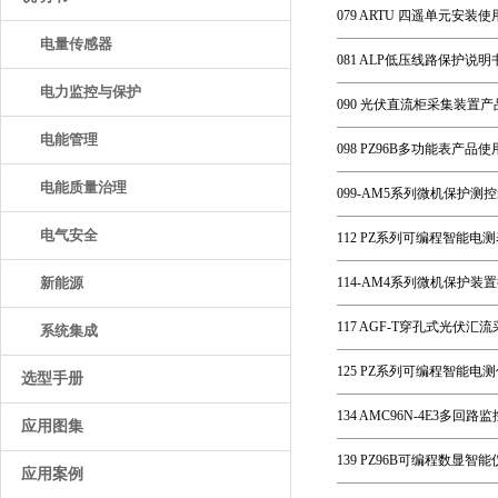
079 ARTU 四遥单元安装使
电量传感器
081 ALP低压线路保护说明书
电力监控与保护
090 光伏直流柜采集装置产品
电能管理
098 PZ96B多功能表产品使
电能质量治理
099-AM5系列微机保护测控装
电气安全
112 PZ系列可编程智能电
新能源
114-AM4系列微机保护装置
117 AGF-T穿孔式光伏汇
系统集成
125 PZ系列可编程智能电测仪
选型手册
134 AMC96N-4E3多回
应用图集
139 PZ96B可编程数显智能
应用案例