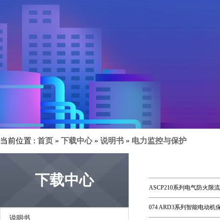
当前位置 :
首页
»
下载中心
»
说明书
»
电力监控与保护
下载中心
ASCP210系列电气防火限
074 ARD3系列智能电动机保
说明书