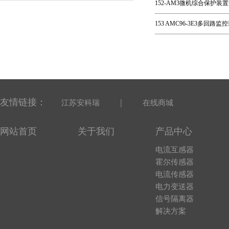
152-AM3微机综合保护装置安
153 AMC96-3E3多回路
友情链接：
|
江苏安科瑞
在线商城
网站首页
关于我们
产品中心
电流互感器
霍尔传感器
电流传感器
电力变送器
信号隔离器
解决方案