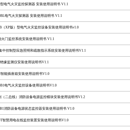
300型电气火灾监控探测器 安装使用说明书 V1.1
200BL电气火灾探测器 安装使用说明书 V1.1
l-6000B（XP版）型电气火灾监控设备安装使用说明书v1.0
D系列火门监控系统安装使用说明书 V1.1
电源集中控制型应急照明和疏散指示系统安装使用说明书V1.1
T500绝缘监测仪安装使用说明书V1.1
S医用智能插座箱安装使用说明书V1.0
l-6000B1电气火灾监控设备使用说明书V1.0
M系列（二总线）消防设备电源监控模块安装使用说明书V1.2
M100B1消防设备电源状态监控器安装使用说明书 V1.0
M300T智慧用电在线监控装置安装使用说明书V1.0