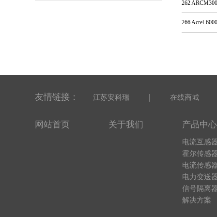
262 ARC
266 Acrel
友情链接：
|
江苏安科瑞
在线商城
网站首页
关于我们
产品中心
电流互感
霍尔传感
电流传感
电力变送
信号隔离
解决方案