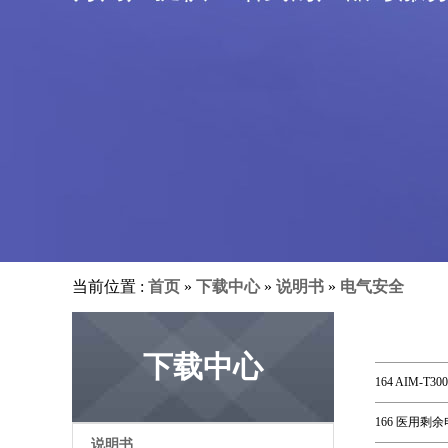
当前位置 :
首页
»
下载中心
»
说明书
»
电气安全
下载中心
164 AIM-
166 医用剩
说明书