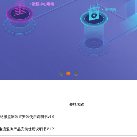
1
2
3
资料名称
T300绝缘监测装置安装使用说明书v1.0
余电流监测产品安装使用说明书V1.2