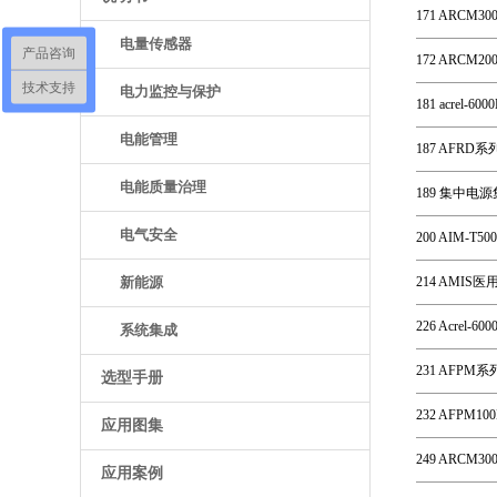
171 ARCM
电量传感器
产品咨询
172 ARCM
技术支持
电力监控与保护
181 acre
电能管理
187 AFR
电能质量治理
189 集中
电气安全
200 AIM-
新能源
214 AMI
226 Acre
系统集成
231 AFP
选型手册
232 AFP
应用图集
249 ARC
应用案例