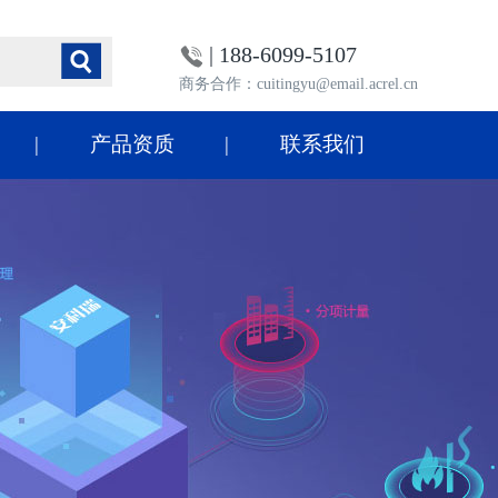
| 188-6099-5107
商务合作：cuitingyu@email.acrel.cn
产品资质
联系我们