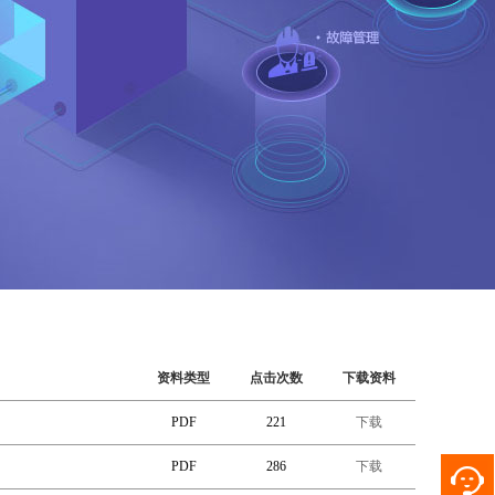
资料类型
点击次数
下载资料
PDF
221
下载
PDF
286
下载