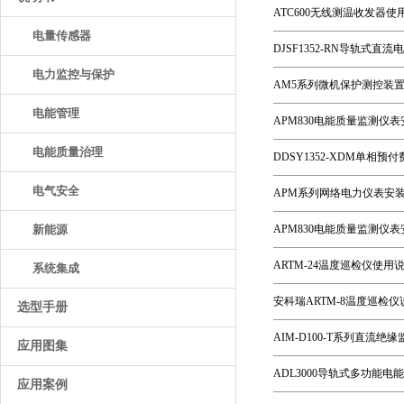
ATC600无线测温收发器使用
电量传感器
DJSF1352-RN导轨式直
电力监控与保护
AM5系列微机保护测控装置安
电能管理
APM830电能质量监测仪表
电能质量治理
DDSY1352-XDM单相预
电气安全
APM系列网络电力仪表安装
新能源
APM830电能质量监测仪表
ARTM-24温度巡检仪使用说明
系统集成
安科瑞ARTM-8温度巡检仪说
选型手册
AIM-D100-T系列直流
应用图集
ADL3000导轨式多功能电
应用案例