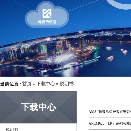
当前位置 :
首页
»
下载中心
»
说明书
下载中心
AM3-I防孤岛保护装置安装
ARCM620（LR）系列
说明书