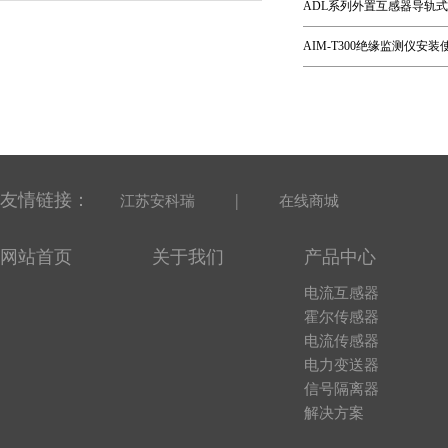
ADL系列外置互感器导轨
AIM-T300绝缘监测仪安
友情链接：
|
江苏安科瑞
在线商城
网站首页
关于我们
产品中心
电流互感器
霍尔传感器
电流传感器
电力变送器
信号隔离器
解决方案