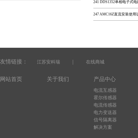
241 DDS1352单相电子式
247 AMC16Z直流安装使用说
友情链接：
|
江苏安科瑞
在线商城
网站首页
关于我们
产品中心
电流互感器
霍尔传感器
电流传感器
电力变送器
信号隔离器
解决方案