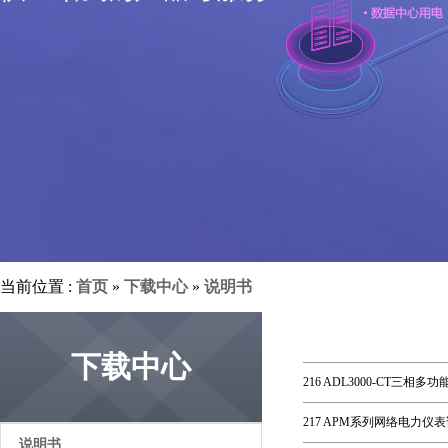
当前位置 :
首页
»
下载中心
»
说明书
下载中心
216 ADL3000-CT三相多
217 APM系列网络电力仪表
说明书