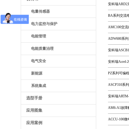
安科瑞ARD
电量传感器
BA系列交流
电力监控与保护
AMC100
电能管理
ADW600
电能质量治理
安科瑞ASC
电气安全
安科瑞Acrel
新能源
PZ系列可编
ASCP31
系统集成
安科瑞ARTM
选型手册
AM6-A1
应用图集
ACCU-10
应用案例