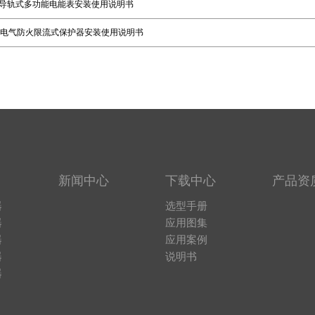
-CT导轨式多功能电能表安装使用说明书
0系列电气防火限流式保护器安装使用说明书
新闻中心
下载中心
产品资
器
选型手册
器
应用图集
器
应用案例
器
说明书
器