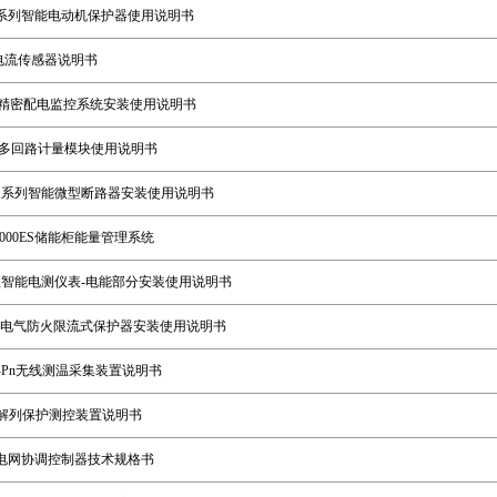
2系列智能电动机保护器使用说明书
电流传感器说明书
交流精密配电监控系统安装使用说明书
系列多回路计量模块使用说明书
B1系列智能微型断路器安装使用说明书
-2000ES储能柜能量管理系统
程智能电测仪表-电能部分安装使用说明书
0系列电气防火限流式保护器安装使用说明书
-Pn无线测温采集装置说明书
故障解列保护测控装置说明书
0微电网协调控制器技术规格书