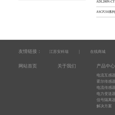
ADL200N
ASCP21
友情链接：
|
江苏安科瑞
在线商城
网站首页
关于我们
产品中心
电流互感
霍尔传感
电流传感
电力变送
信号隔离
解决方案