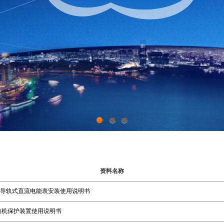
1
2
3
资料名称
2-RN导轨式直流电能表安装使用说明书
列微机保护装置使用说明书