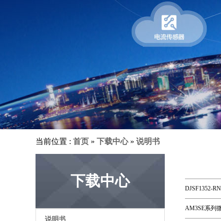
当前位置 :
首页
»
下载中心
»
说明书
下载中心
DJSF135
AM3SE系
说明书