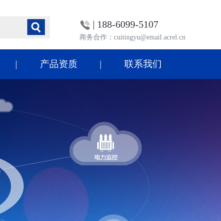
| 188-6099-5107
商务合作：cuitingyu@email.acrel.cn
产品资质
联系我们