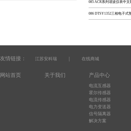
085 ACR系列谐波仪表中文版
086 DTSY1352三相电子
友情链接：
|
江苏安科瑞
在线商城
网站首页
关于我们
产品中心
电流互感器
霍尔传感器
电流传感器
电力变送器
信号隔离器
解决方案