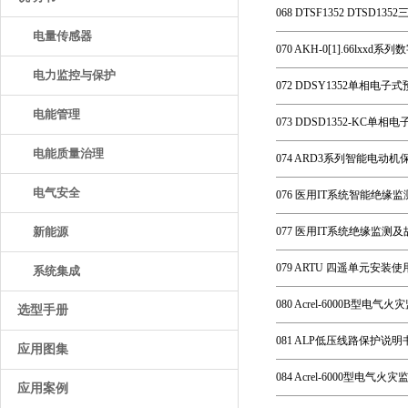
068 DTSF1352 DTSD
电量传感器
070 AKH-0[1].66lx
电力监控与保护
072 DDSY1352单相电子
电能管理
073 DDSD1352-KC
电能质量治理
074 ARD3系列智能电动机保
电气安全
076 医用IT系统智能绝缘
新能源
077 医用IT系统绝缘监测
079 ARTU 四遥单元安装使
系统集成
080 Acrel-6000B型电气
选型手册
081 ALP低压线路保护说明书
应用图集
084 Acrel-6000型电气
应用案例