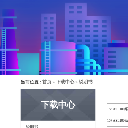
当前位置 :
首页
»
下载中心
»
说明书
下载中心
156 ASL1
157 ASL1
说明书