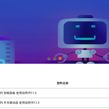
1
2
3
资料名称
00系列 智能面板 使用说明书V1.0
00系列 开关驱动器 使用说明书V1.0