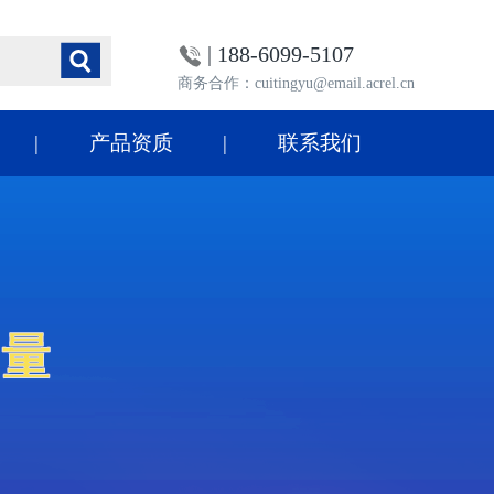
| 188-6099-5107
商务合作：cuitingyu@email.acrel.cn
产品资质
联系我们