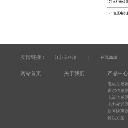
174 ASI
175 低压电
友情链接：
|
江苏安科瑞
在线商城
网站首页
关于我们
产品中心
电流互感
霍尔传感
电流传感
电力变送
信号隔离
解决方案