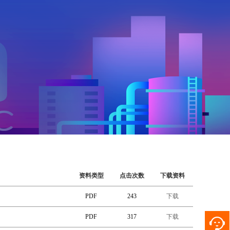
资料类型
点击次数
下载资料
PDF
243
下载
PDF
317
下载