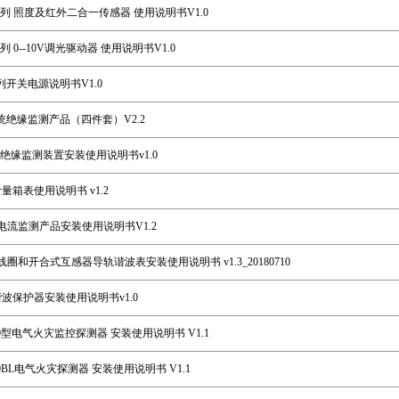
00系列 照度及红外二合一传感器 使用说明书V1.0
0系列 0--10V调光驱动器 使用说明书V1.0
系列开关电源说明书V1.0
T系统绝缘监测产品（四件套）V2.2
T300绝缘监测装置安装使用说明书v1.0
00计量箱表使用说明书 v1.2
余电流监测产品安装使用说明书V1.2
氏线圈和开合式互感器导轨谐波表安装使用说明书 v1.3_20180710
D谐波保护器安装使用说明书v1.0
300型电气火灾监控探测器 安装使用说明书 V1.1
200BL电气火灾探测器 安装使用说明书 V1.1