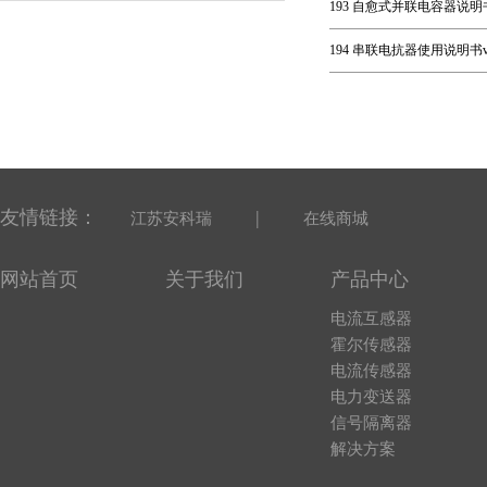
193 自愈式并联电容器说明书
194 串联电抗器使用说明书v1
友情链接：
|
江苏安科瑞
在线商城
网站首页
关于我们
产品中心
电流互感器
霍尔传感器
电流传感器
电力变送器
信号隔离器
解决方案