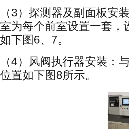
（3）探测器及副面板安
室为每个前室设置一套，设
如下图6、7。
（4）风阀执行器安装：
位置如下图8所示。