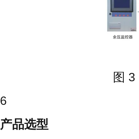
图 
6
产品选型