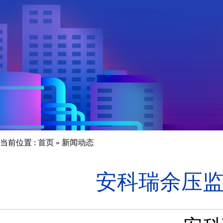
当前位置 :
首页
»
新闻动态
安科瑞余压