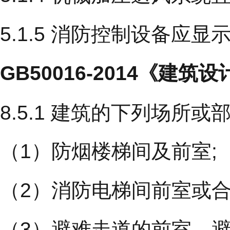
5.1.5 消防控制设备
GB50016-2014《建
8.5.1 建筑的下列场所
（1）防烟楼梯间及前室;
（2）消防电梯间前室或合
（3）避难走道的前室、避