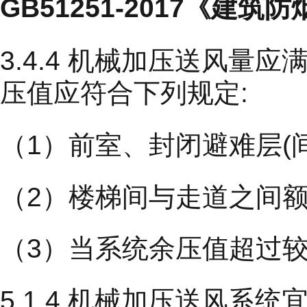
GB51251-2017《建
3.4.4 机械加压送风
压值应符合下列规定:
（1）前室、封闭避难层(间)
（2）楼梯间与走道之间额压
（3）当系统余压值超过
5.1.4 机械加压送风系