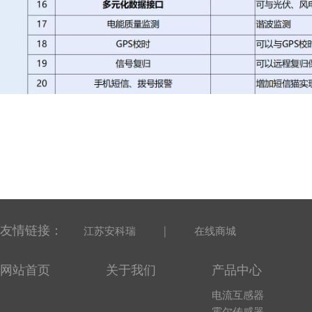
友情链接：
|
江苏安科瑞
在线商城
网站首页
关于我们
产品中心
电流互感器
霍尔传感器