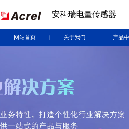
安科瑞电量传感器
网站首页
关于我们
产品