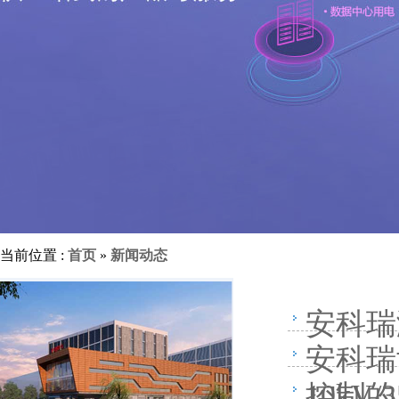
当前位置 :
首页
»
新闻动态
安科瑞
安科瑞
10k
控制的