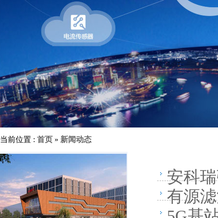
当前位置 :
首页
»
新闻动态
安科瑞
有源滤
5G基